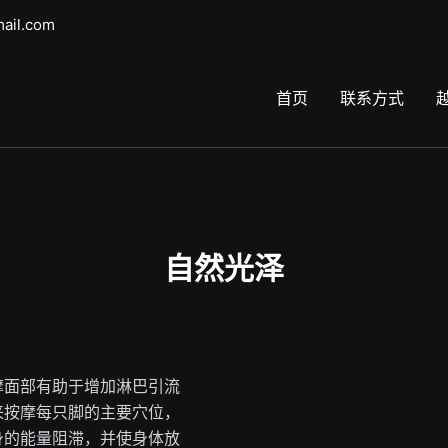
mail.com
首页
联系方式
自然光泽
摩面部有助于增加淋巴引流
来按摩每只脚的主要穴位，
身的能量阻滞，并使身体放