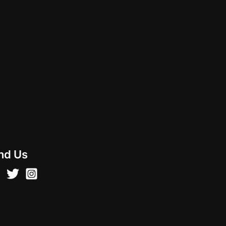
nd Us