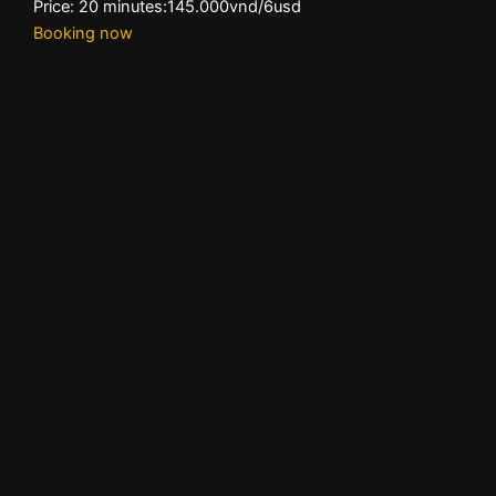
Price: 20 minutes:145.000vnd/6usd
Booking now