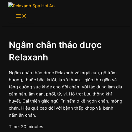
Main
Skip
Menu
to
content
Ngâm chân thảo dược
Relaxanh
Ngâm chân thảo dược Relaxanh với ngải cứu, gỗ trầm
hương, thuốc bắc, lá lót, lá xô thơm… giúp thư giãn và
tăng cường sức khỏe cho đôi chân. Với tác dụng làm dịu
cảm hàn, ấm gan, phổi, tỳ, vị. Hỗ trợ: Lưu thông khí
huyết, Cải thiện giấc ngủ, Trị nấm ở kẽ ngón chân, móng
chân. Hiệu quả cao đối với bệnh thấp khớp và bệnh
nấm ăn chân.
Time: 20 minutes