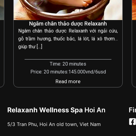
Ngâm chân thảo dược Relaxanh
Ngâm chân thảo dược Relaxanh với ngải cứu,
gỗ trầm hương, thuốc bắc, lá lót, lá xô thơm…
giúp thư […]
Time: 20 minutes
Price: 20 minutes:145.000vnd/6usd
Read more
Relaxanh Wellness Spa
Hoi An
Fi
5/3 Tran Phu, Hoi An old town, Viet Nam