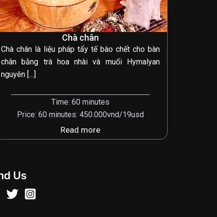
Chà chân
Chà chân là liệu pháp tẩy tế bào chết cho bàn
chân bằng trà hoa nhài và muối Hymalyan
nguyên […]
Time: 60 minutes
Price: 60 minutes: 450.000vnd/19usd
Read more
nd Us