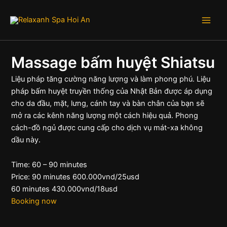
Skip
Main
to
Men
content
Massage bấm huyệt Shiatsu
Liệu pháp tăng cường năng lượng và làm phong phú. Liệu
pháp bấm huyệt truyền thống của Nhật Bản được áp dụng
cho da đầu, mặt, lưng, cánh tay và bàn chân của bạn sẽ
mở ra các kênh năng lượng một cách hiệu quả. Phong
e
cách-đồ ngủ được cung cấp cho dịch vụ mát-xa không
dầu này.
Time: 60 – 90 minutes
Price: 90 minutes 600.000vnd/25usd
60 minutes 430.000vnd/18usd
Booking now