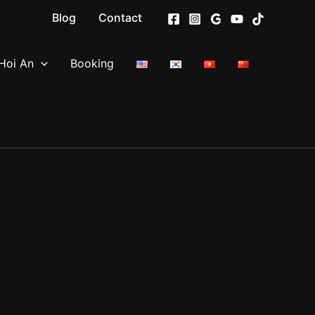
Blog
Contact
Hoi An
Booking