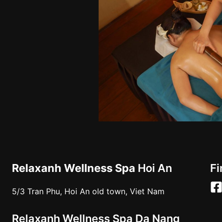
Relaxanh Wellness Spa
Hoi An
Fi
5/3 Tran Phu, Hoi An old town, Viet Nam
Relaxanh Wellness Spa Da Nang