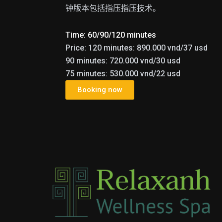
钟版本包括指压指压技术。
Time: 60/90/120 minutes
Price: 120 minutes: 890.000 vnd/37 usd
90 minutes: 720.000 vnd/30 usd
75 minutes: 530.000 vnd/22 usd
Booking now