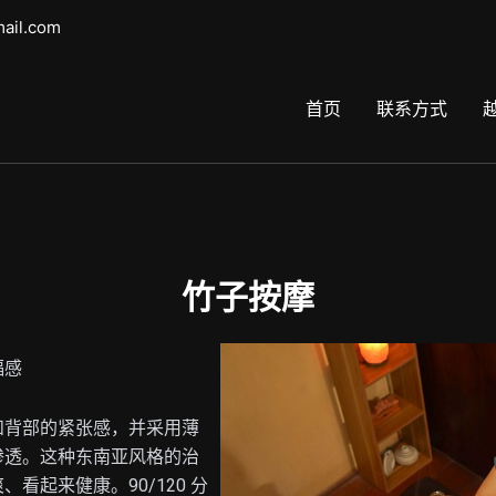
mail.com
首页
联系方式
竹子按摩
福感
和背部的紧张感，并采用薄
渗透。这种东南亚风格的治
看起来健康。90/120 分