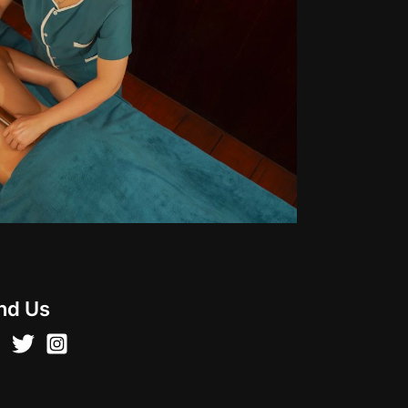
nd Us