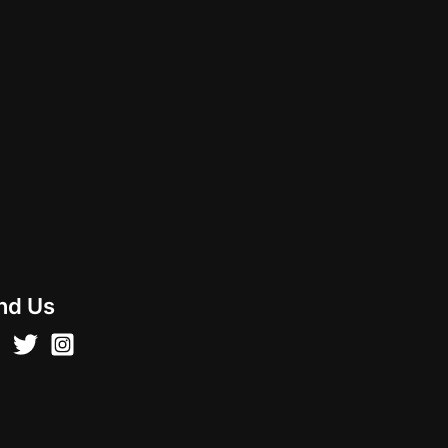
nd Us