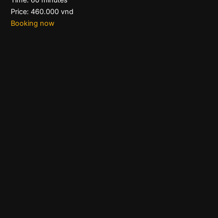
Time: 60 minutes
Price: 460.000 vnd
Booking now