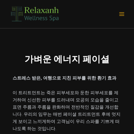
콘
Main
텐
Men
츠
로
건
너
뛰
기
가벼운 에너지 페이셜
스트레스 받은, 여행으로 지친 피부를 위한 환기 효과
이 트리트먼트는 죽은 피부세포와 둔한 피부세포를 제
거하여 신선한 피부를 드러내며 모공의 모습을 줄이고
표면 주름과 주름을 완화하며 전반적인 질감을 개선합
니다. 우리의 임무는 매번 페이셜 트리트먼트 후에 멋지
게 보이고 느끼게하여 고객님이 우리 스파를 기쁘게 떠
나도록 하는 것입니다.