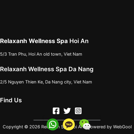
Relaxanh Wellness Spa
Hoi An
5/3 Tran Phu, Hoi An old town, Viet Nam
Relaxanh Wellness Spa Da Nang
2/5 Nguyen Thien Ke, Da Nang city, Viet Nam
Find Us
Copyright © 2026 Relaxanh Spa Hoi An | Powered by
WebGool