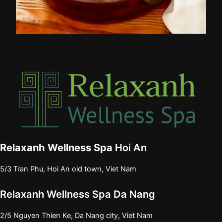
Relaxanh Wellness Spa
Hoi An
5/3 Tran Phu, Hoi An old town, Viet Nam
Relaxanh Wellness Spa Da Nang
2/5 Nguyen Thien Ke, Da Nang city, Viet Nam